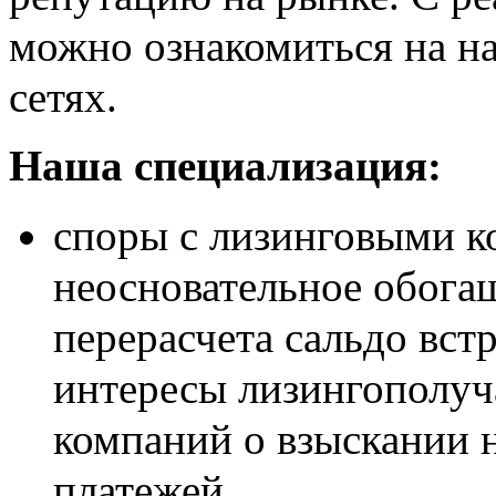
можно ознакомиться на н
сетях.
Наша специализация:
споры с лизинговыми к
неосновательное обога
перерасчета сальдо вст
интересы лизингополуч
компаний о взыскании 
платежей