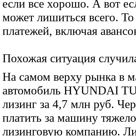
если все хорошо. А вот ес
может лишиться всего. То 
платежей, включая аванс
Похожая ситуация случил
На самом верху рынка в ма
автомобиль HYUNDAI TUC
лизинг за 4,7 млн руб. Че
платить за машину тяжело
лизинговую компанию. Л