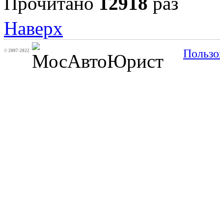
Прочитано
12918
раз
Наверх
Пользо
©
2007-2022