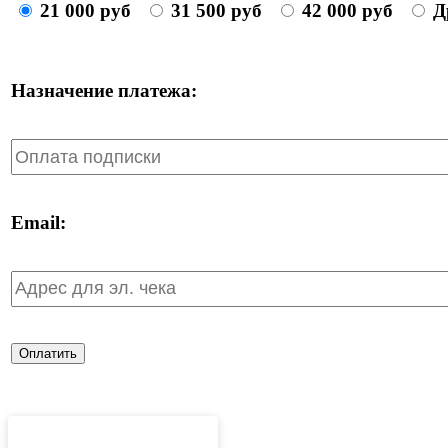
21 000 руб
31 500 руб
42 000 руб
Д
Назначение платежа:
Email:
Оплатить