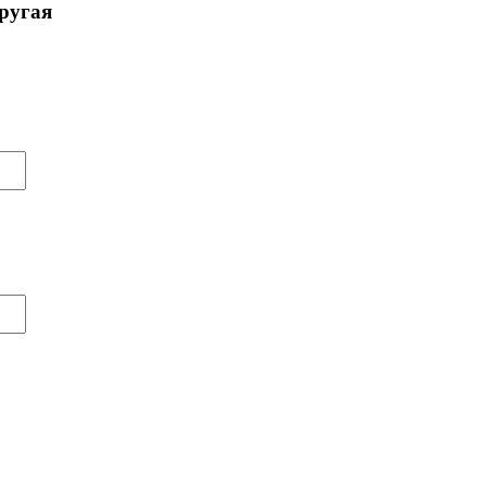
ругая